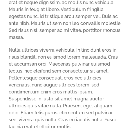
erat et neque dignissim, ac mollis nunc vehicula.
Mauris in feugiat libero. Vestibulum fringilla
egestas nunc, id tristique arcu semper vel. Duis ac
ante nibh. Mauris ut sem non leo convallis molestie.
Sed risus nisl, semper ac mi vitae, porttitor rhoncus
massa.
Nulla ultrices viverra vehicula. In tincidunt eros in
risus blandit, non euismod lorem malesuada. Cras
et accumsan orci. Maecenas pulvinar euismod
lectus, nec eleifend sem consectetur sit amet.
Pellentesque consequat, eros nec ultricies
venenatis, nunc augue ultrices lorem, sed
condimentum enim eros mattis ipsum.
Suspendisse in justo sit amet magna auctor
ultricies quis vitae nulla. Praesent eget aliquam
odio. Etiam felis purus, elementum sed pulvinar
sed, viverra quis nulla. Cras eu iaculis nulla. Fusce
lacinia erat et efficitur mollis.