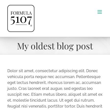
Skip
to
content
My oldest blog post
Dolor sit amet, consectetur adipiscing elit. Donec
vehicula porta neque nec accumsan. Pellentesque
eget lectus hendrerit, rhoncus lorem ac, accumsan
justo. Cras laoreet erat augue, sed egestas leo
suscipit nec. Etiam metus libero, aliquet sit amet ex
et, molestie tincidunt lacus. Ut eget dui rutrum,
feugiat nisi venenatis, porttitor tortor. Duis hendrerit